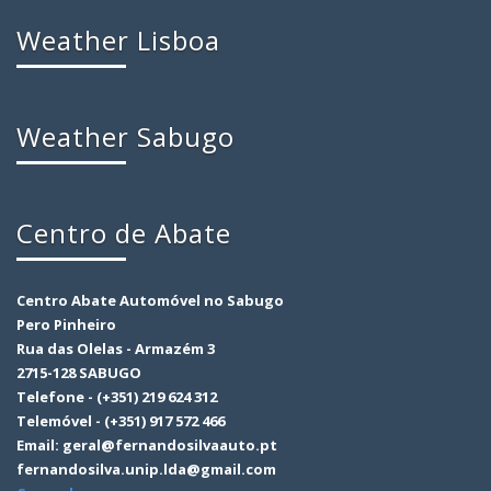
Weather Lisboa
Weather Sabugo
Centro de Abate
Centro Abate Automóvel no Sabugo
Pero Pinheiro
Rua das Olelas - Armazém 3
2715-128 SABUGO
Telefone - (+351) 219 624 312
Telemóvel - (+351) 917 572 466
Email: geral@fernandosilvaauto.pt
fernandosilva.unip.lda@gmail.com