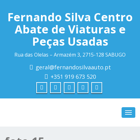
Fernando Silva Centro
Abate de Viaturas e
Peças Usadas
Rua das Olelas – Armazém 3, 2715-128 SABUGO
geral@fernandosilvaauto.pt
+351 919 673 520
Toggl
navig