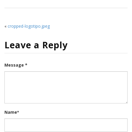
«
cropped-logotipo.jpeg
Leave a Reply
Message *
Name
*