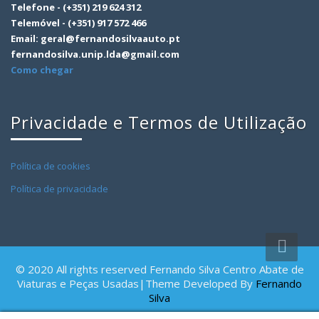
Telefone - (+351) 219 624 312
Telemóvel - (+351) 917 572 466
Email: geral@fernandosilvaauto.pt
fernandosilva.unip.lda@gmail.com
Como chegar
Privacidade e Termos de Utilização
Política de cookies
Política de privacidade
© 2020 All rights reserved Fernando Silva Centro Abate de
Viaturas e Peças Usadas|Theme Developed By
Fernando
Silva