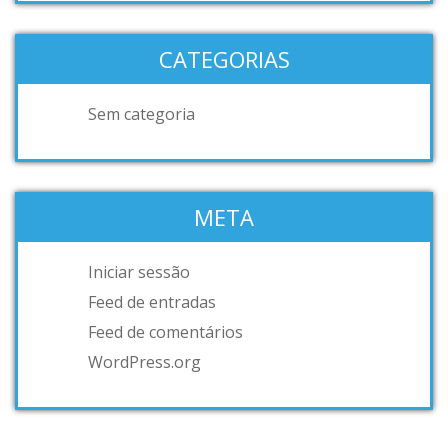
CATEGORIAS
Sem categoria
META
Iniciar sessão
Feed de entradas
Feed de comentários
WordPress.org