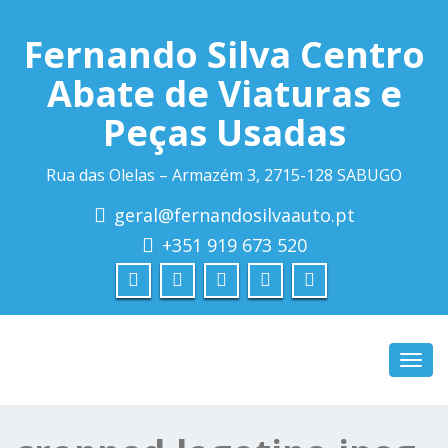
Fernando Silva Centro
Abate de Viaturas e
Peças Usadas
Rua das Olelas – Armazém 3, 2715-128 SABUGO
geral@fernandosilvaauto.pt
+351 919 673 520
Toggl
navig