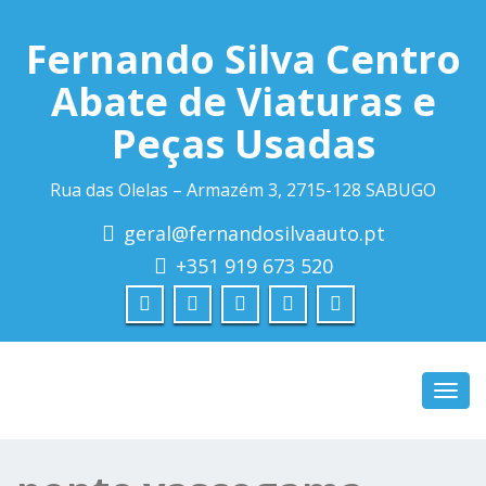
Fernando Silva Centro
Abate de Viaturas e
Peças Usadas
Rua das Olelas – Armazém 3, 2715-128 SABUGO
geral@fernandosilvaauto.pt
+351 919 673 520
Toggl
navig