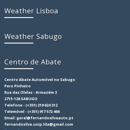
Weather Lisboa
Weather Sabugo
Centro de Abate
Centro Abate Automóvel no Sabugo
Pero Pinheiro
Rua das Olelas - Armazém 3
2715-128 SABUGO
Telefone - (+351) 219 624 312
Telemóvel - (+351) 917 572 466
Email: geral@fernandosilvaauto.pt
fernandosilva.unip.lda@gmail.com