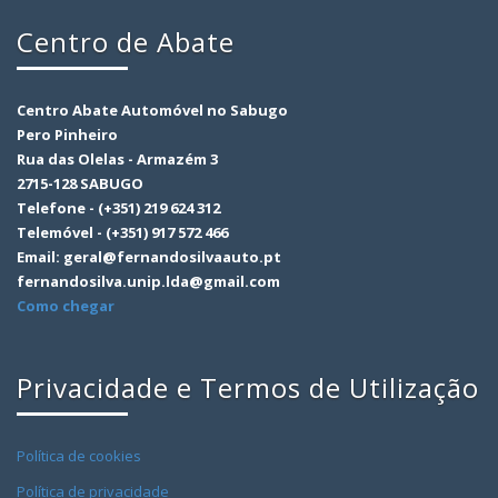
Centro de Abate
Centro Abate Automóvel no Sabugo
Pero Pinheiro
Rua das Olelas - Armazém 3
2715-128 SABUGO
Telefone - (+351) 219 624 312
Telemóvel - (+351) 917 572 466
Email: geral@fernandosilvaauto.pt
fernandosilva.unip.lda@gmail.com
Como chegar
Privacidade e Termos de Utilização
Política de cookies
Política de privacidade