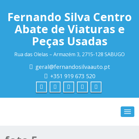
Fernando Silva Centro
Abate de Viaturas e
Peças Usadas
Rua das Olelas – Armazém 3, 2715-128 SABUGO
geral@fernandosilvaauto.pt
+351 919 673 520
Toggl
navig