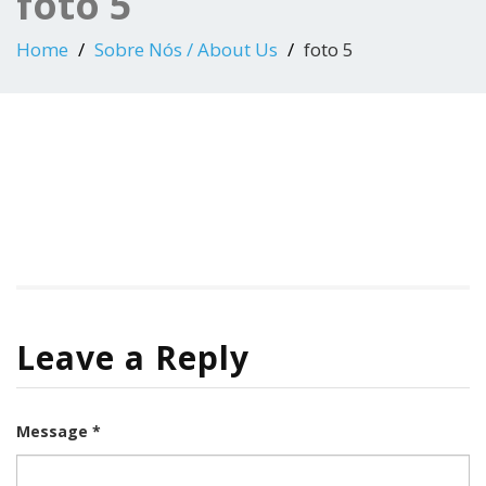
foto 5
Home
Sobre Nós / About Us
foto 5
Leave a Reply
Message *